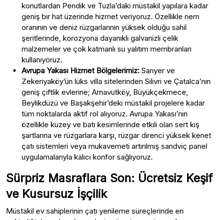
konutlardan Pendik ve Tuzla’daki müstakil yapılara kadar
geniş bir hat üzerinde hizmet veriyoruz. Özellikle nem
oranının ve deniz rüzgarlarının yüksek olduğu sahil
şeritlerinde, korozyona dayanıklı galvanizli çelik
malzemeler ve çok katmanlı su yalıtım membranları
kullanıyoruz.
Avrupa Yakası Hizmet Bölgelerimiz:
Sarıyer ve
Zekeriyaköy’ün lüks villa sitelerinden Silivri ve Çatalca’nın
geniş çiftlik evlerine; Arnavutköy, Büyükçekmece,
Beylikdüzü ve Başakşehir’deki müstakil projelere kadar
tüm noktalarda aktif rol alıyoruz. Avrupa Yakası’nın
özellikle kuzey ve batı kesimlerinde etkili olan sert kış
şartlarına ve rüzgarlara karşı, rüzgar direnci yüksek kenet
çatı sistemleri veya mukavemeti artırılmış sandviç panel
uygulamalarıyla kalıcı konfor sağlıyoruz.
Sürpriz Masraflara Son: Ücretsiz Keşif
ve Kusursuz İşçilik
Müstakil ev sahiplerinin çatı yenileme süreçlerinde en