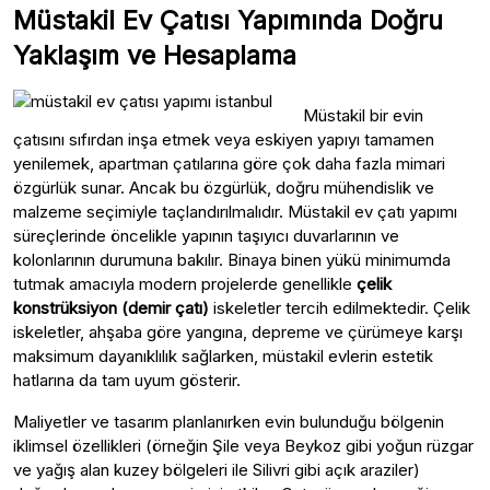
Müstakil Ev Çatısı Yapımında Doğru
Yaklaşım ve Hesaplama
Müstakil bir evin
çatısını sıfırdan inşa etmek veya eskiyen yapıyı tamamen
yenilemek, apartman çatılarına göre çok daha fazla mimari
özgürlük sunar. Ancak bu özgürlük, doğru mühendislik ve
malzeme seçimiyle taçlandırılmalıdır. Müstakil ev çatı yapımı
süreçlerinde öncelikle yapının taşıyıcı duvarlarının ve
kolonlarının durumuna bakılır. Binaya binen yükü minimumda
tutmak amacıyla modern projelerde genellikle
çelik
konstrüksiyon (demir çatı)
iskeletler tercih edilmektedir. Çelik
iskeletler, ahşaba göre yangına, depreme ve çürümeye karşı
maksimum dayanıklılık sağlarken, müstakil evlerin estetik
hatlarına da tam uyum gösterir.
Maliyetler ve tasarım planlanırken evin bulunduğu bölgenin
iklimsel özellikleri (örneğin Şile veya Beykoz gibi yoğun rüzgar
ve yağış alan kuzey bölgeleri ile Silivri gibi açık araziler)