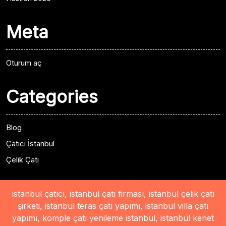
Meta
Oturum aç
Categories
Blog
Çatıcı İstanbul
Çelik Çatı
istanbul çatıcı, istanbul çatı firması, istanbul çelik çatı
şirketi, istanbul teras çatı yapımı, istanbul villa çatı
yapımı, komple çatı yenileme istanbul, istanbul kenet