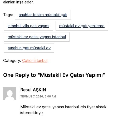
alanları inşa eder.
Tags:
anahtar teslim müstakil çatı
istanbul villa çatı yapımı
müstakil ev çatı yenileme
müstakil ev çatısı yapımı istanbul
tunahun çatı müstakil ev
Category:
Çatıcı İstanbul
One Reply to “Müstakil Ev Çatısı Yapımı”
Resul AŞKIN
TEMMUZ 7, 2026, 8:06 AM
Müstakil ev çatısı yapımı istanbul için fiyat almak
istemekteyiz.