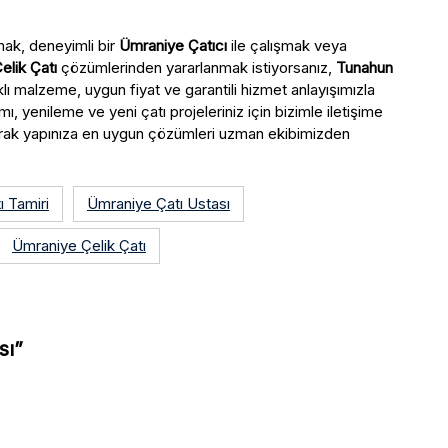
mak, deneyimli bir
Ümraniye Çatıcı
ile çalışmak veya
elik Çatı
çözümlerinden yararlanmak istiyorsanız,
Tunahun
ıklı malzeme, uygun fiyat ve garantili hizmet anlayışımızla
ı, yenileme ve yeni çatı projeleriniz için bizimle iletişime
narak yapınıza en uygun çözümleri uzman ekibimizden
 Tamiri
Ümraniye Çatı Ustası
Ümraniye Çelik Çatı
sı”