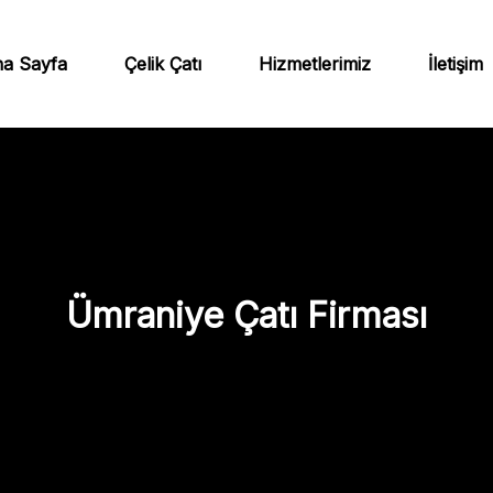
a Sayfa
Çelik Çatı
Hizmetlerimiz
İletişim
Ümraniye Çatı Firması