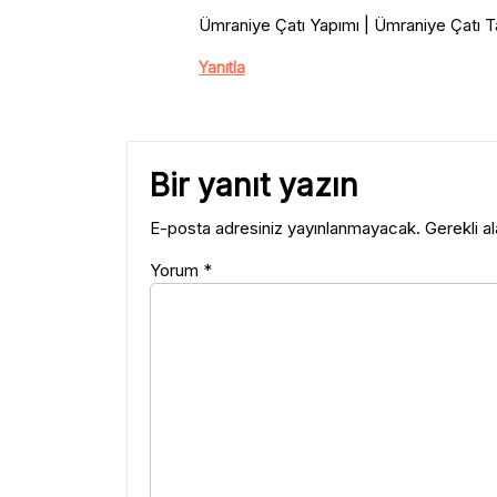
Ümraniye Çatı Yapımı | Ümraniye Çatı Ta
Yanıtla
Bir yanıt yazın
E-posta adresiniz yayınlanmayacak.
Gerekli a
Yorum
*