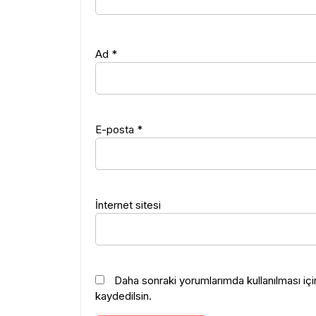
Ad
*
E-posta
*
İnternet sitesi
Daha sonraki yorumlarımda kullanılması iç
kaydedilsin.