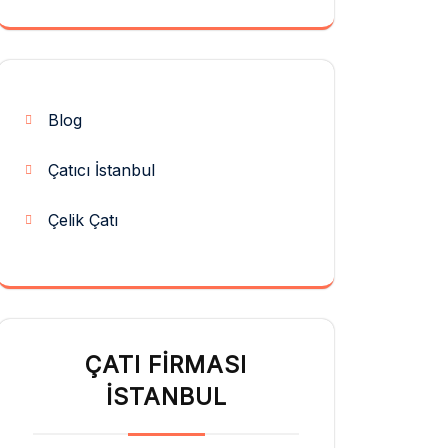
Blog
Çatıcı İstanbul
Çelik Çatı
ÇATI FIRMASI
İSTANBUL