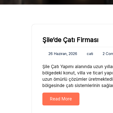
Şile’de Çatı Firması
26 Haziran, 2026
cati
2 Co
Şile Çatı Yapımı alanında uzun yıl
bölgedeki konut, villa ve ticari yap
uzun ömürlü çözümler üretmektedir. 
bölgesinde çatı sistemlerinin sağla
Read More