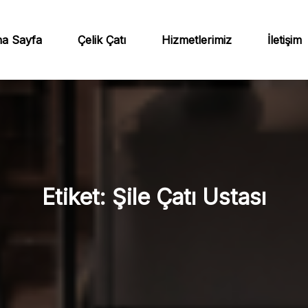
a Sayfa
Çelik Çatı
Hizmetlerimiz
İletişim
Etiket:
Şile Çatı Ustası