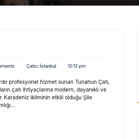
mments
Çatıcı İstanbul
12:13 pm
lardır profesyonel hizmet sunan Tunahun Çatı,
ıların çatı ihtiyaçlarına modern, dayanıklı ve
Karadeniz ikliminin etkili olduğu Şile
mlığı…