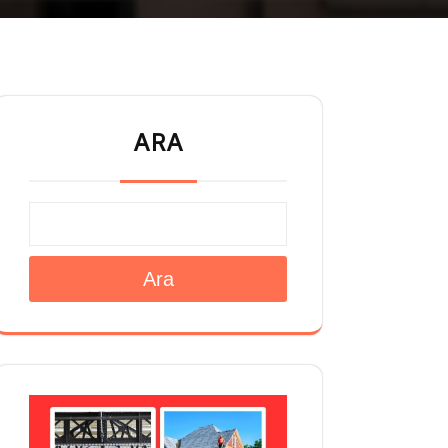
ARA
Ara