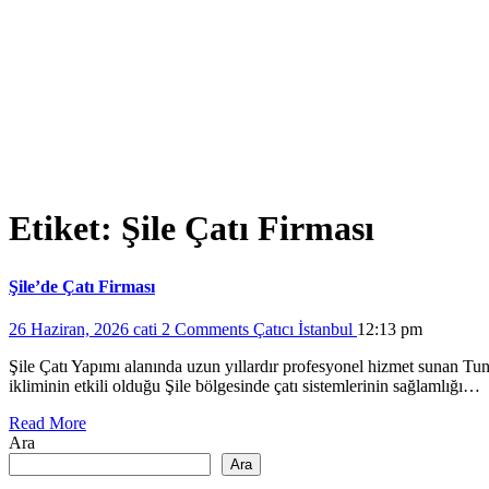
Etiket:
Şile Çatı Firması
Şile’de Çatı Firması
26 Haziran, 2026
cati
2 Comments
Çatıcı İstanbul
12:13 pm
Şile Çatı Yapımı alanında uzun yıllardır profesyonel hizmet sunan Tun
ikliminin etkili olduğu Şile bölgesinde çatı sistemlerinin sağlamlığı…
Read More
Ara
Ara