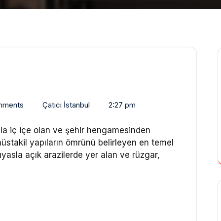
mments
Çatıcı İstanbul
2:27 pm
ayla iç içe olan ve şehir hengamesinden
üstakil yapıların ömrünü belirleyen en temel
yasla açık arazilerde yer alan ve rüzgar,