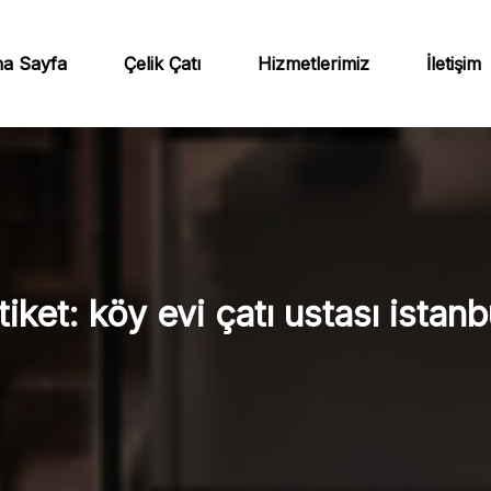
a Sayfa
Çelik Çatı
Hizmetlerimiz
İletişim
tiket:
köy evi çatı ustası istanb