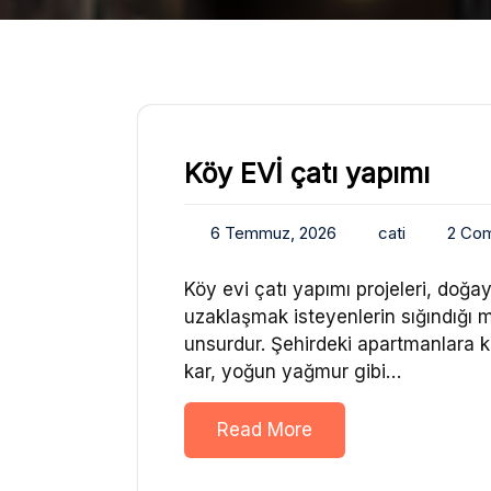
Köy EVİ çatı yapımı
6 Temmuz, 2026
cati
2 Co
Köy evi çatı yapımı projeleri, doğ
uzaklaşmak isteyenlerin sığındığı m
unsurdur. Şehirdeki apartmanlara kı
kar, yoğun yağmur gibi…
Read More