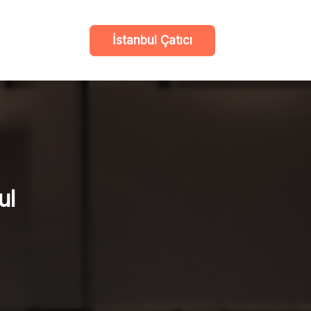
İstanbul Çatıcı
ul