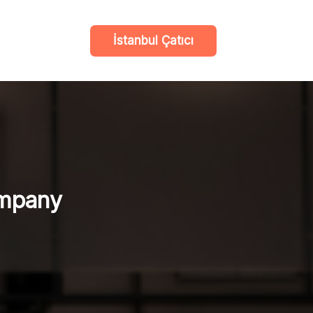
İstanbul Çatıcı
ompany