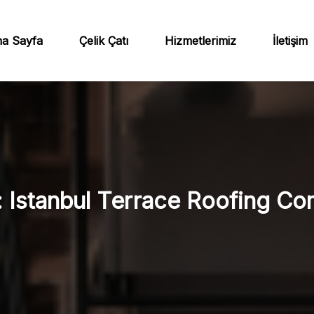
a Sayfa
Çelik Çatı
Hizmetlerimiz
İletişim
:
Istanbul Terrace Roofing C