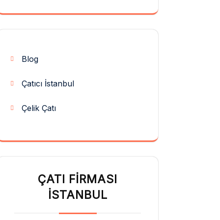
Blog
Çatıcı İstanbul
Çelik Çatı
ÇATI FIRMASI
İSTANBUL