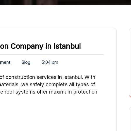
ion Company in Istanbul
mment
Blog
5:04 pm
f construction services in Istanbul. With
aterials, we safely complete all types of
ace roof systems offer maximum protection