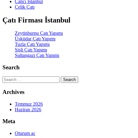
Çatıcı İstanbul
Çelik Çatı
Çatı Firması İstanbul
Zeytinburnu Çatı Yapımı
Üsküdar Çatı Yapımı
Tuzla Çatı Yapımı
Şişli Çatı Yapımı
Sultangazi Çatı Yapımı
Search
Search
Archives
Temmuz 2026
Haziran 2026
Meta
Oturum aç