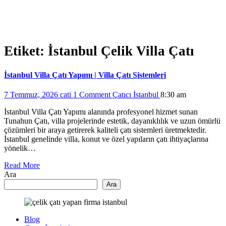
Etiket:
İstanbul Çelik Villa Çatı
İstanbul Villa Çatı Yapımı | Villa Çatı Sistemleri
7 Temmuz, 2026
cati
1 Comment
Çatıcı İstanbul
8:30 am
İstanbul Villa Çatı Yapımı alanında profesyonel hizmet sunan
Tunahun Çatı, villa projelerinde estetik, dayanıklılık ve uzun ömürlü
çözümleri bir araya getirerek kaliteli çatı sistemleri üretmektedir.
İstanbul genelinde villa, konut ve özel yapıların çatı ihtiyaçlarına
yönelik…
Read More
Ara
Ara
Blog