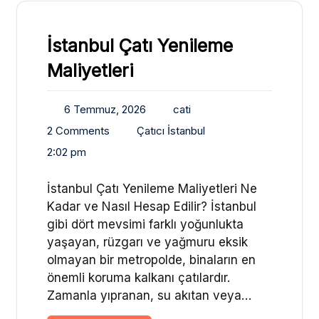
İstanbul Çatı Yenileme
Maliyetleri
6 Temmuz, 2026
cati
2 Comments
Çatıcı İstanbul
2:02 pm
İstanbul Çatı Yenileme Maliyetleri Ne
Kadar ve Nasıl Hesap Edilir? İstanbul
gibi dört mevsimi farklı yoğunlukta
yaşayan, rüzgarı ve yağmuru eksik
olmayan bir metropolde, binaların en
önemli koruma kalkanı çatılardır.
Zamanla yıpranan, su akıtan veya…