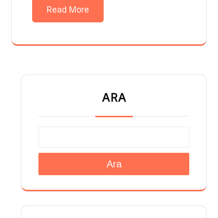
Read More
ARA
Ara