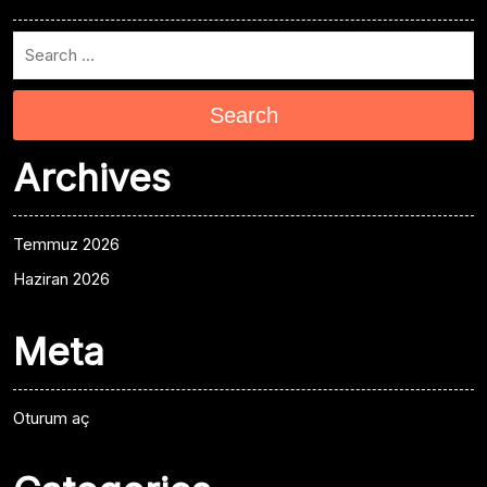
Search
Archives
Temmuz 2026
Haziran 2026
Meta
Oturum aç