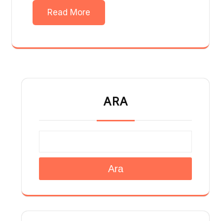
Read More
ARA
Ara