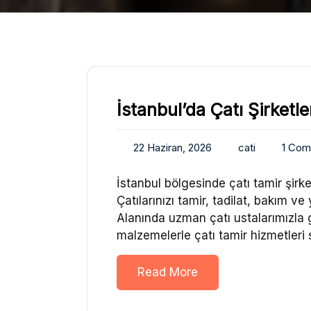
İstanbul’da Çatı Şirketle
22 Haziran, 2026
cati
1 Co
İstanbul bölgesinde çatı tamir şirk
Çatılarınızı tamir, tadilat, bakım ve
Alanında uzman çatı ustalarımızla gü
malzemelerle çatı tamir hizmetleri
Read More