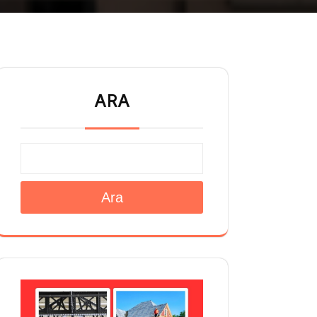
ARA
Ara