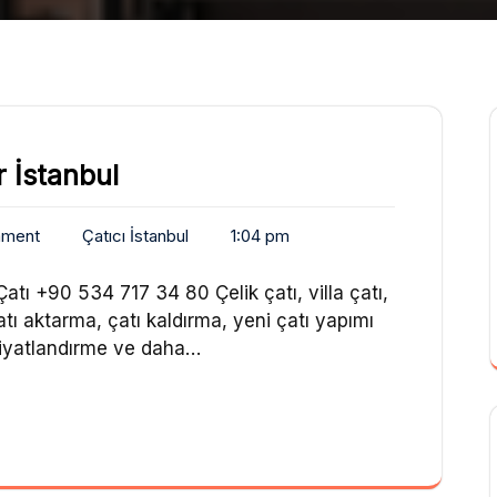
r İstanbul
mment
Çatıcı İstanbul
1:04 pm
atı +90 534 717 34 80 Çelik çatı, villa çatı,
çatı aktarma, çatı kaldırma, yeni çatı yapımı
. Fiyatlandırme ve daha…