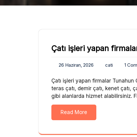
Çatı işleri yapan firmala
26 Haziran, 2026
cati
1 Co
Çatı işleri yapan firmalar Tunahun Ç
teras çatı, demir çatı, kenet çatı, 
gibi alanlarda hizmet alabilirsiniz
Read More