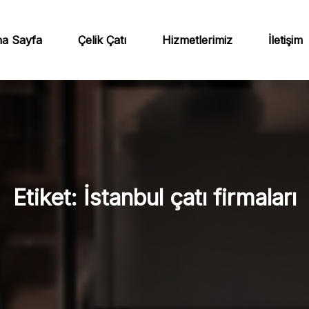
a Sayfa
Çelik Çatı
Hizmetlerimiz
İletişim
Etiket:
İstanbul çatı firmaları